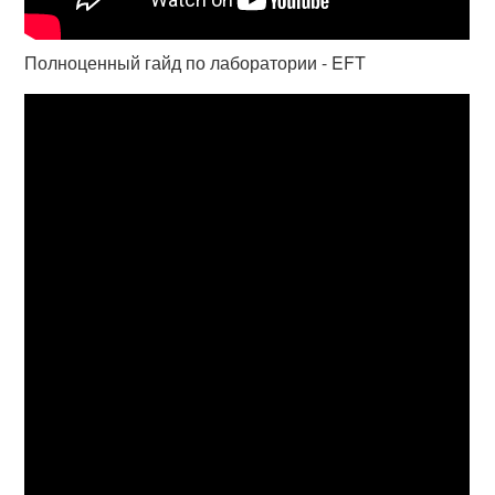
Полноценный гайд по лаборатории - EFT