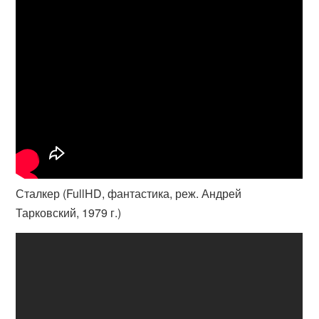
Сталкер (FullHD, фантастика, реж. Андрей
Тарковский, 1979 г.)