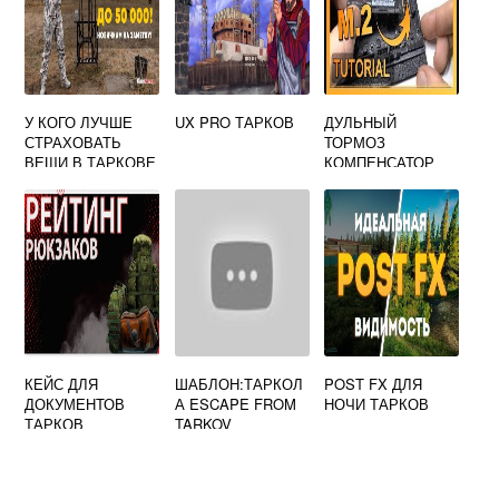
У КОГО ЛУЧШЕ
UX PRO ТАРКОВ
ДУЛЬНЫЙ
СТРАХОВАТЬ
ТОРМОЗ
ВЕЩИ В ТАРКОВЕ
КОМПЕНСАТОР
РОТОР 43 5.56X45
ESCAPE FROM
TARKOV
КЕЙС ДЛЯ
ШАБЛОН:ТАРКОЛ
POST FX ДЛЯ
ДОКУМЕНТОВ
А ESCAPE FROM
НОЧИ ТАРКОВ
ТАРКОВ
TARKOV