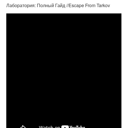
Лаборатория: Полный Гайд //Escape From Tarkov