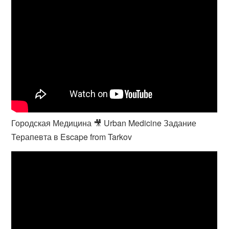
Городская Медицина 🎥 Urban Medicine Задание
Терапевта в Escape from Tarkov