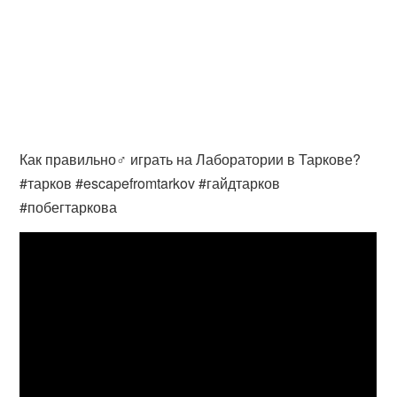
Как правильно♂️ играть на Лаборатории в Таркове?
#тарков #escapefromtarkov #гайдтарков
#побегтаркова