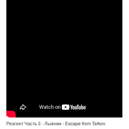
Реагент Часть 3 - Лыжник - Escape from Tarkov