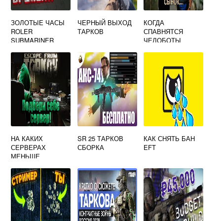
ЗОЛОТЫЕ ЧАСЫ
ЧЕРНЫЙ ВЫХОД
КОГДА
ROLER
ТАРКОВ
СПАВНЯТСЯ
SUBMARINER
ЧЕЛОБОТЫ
ESCAPE FROM
ТАРКОВ
TARKOV
НА КАКИХ
SR 25 ТАРКОВ
КАК СНЯТЬ БАН
СЕРВЕРАХ
СБОРКА
EFT
МЕНЬШЕ
ЧИТЕРОВ ТАРКОВ