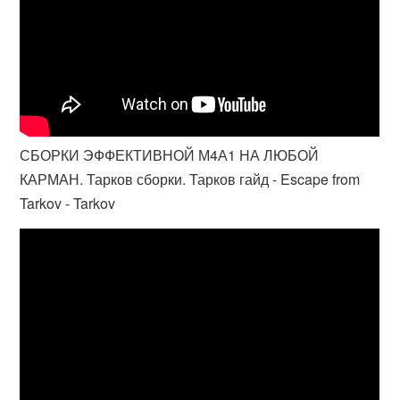
СБОРКИ ЭФФЕКТИВНОЙ М4А1 НА ЛЮБОЙ
КАРМАН. Тарков сборки. Тарков гайд - Escape from
Tarkov - Tarkov