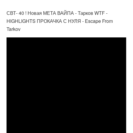
СВТ- 40 ! Новая МЕТА ВАЙПА - Тарков WTF -
HIGHLIGHTS ПРОКАЧКА С НУЛЯ - Escape From
Tarkov