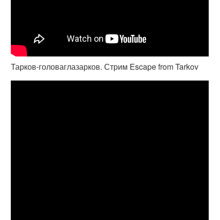
Тарков-головаглазарков. Стрим Escape from Tarkov