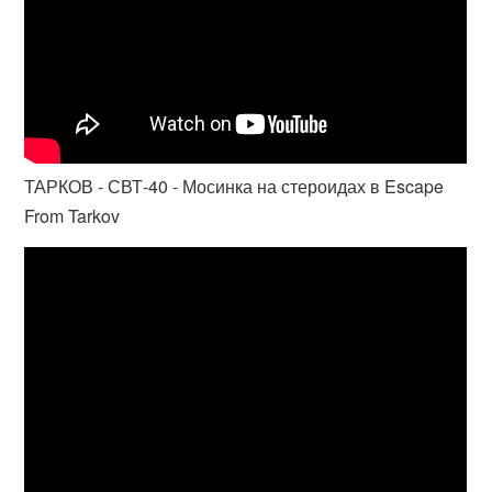
ТАРКОВ - СВТ-40 - Мосинка на стероидах в Escape
From Tarkov