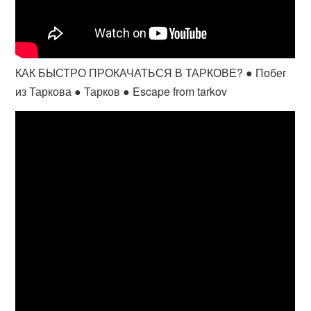
КАК БЫСТРО ПРОКАЧАТЬСЯ В ТАРКОВЕ? ● Побег
из Таркова ● Тарков ● Escape from tarkov