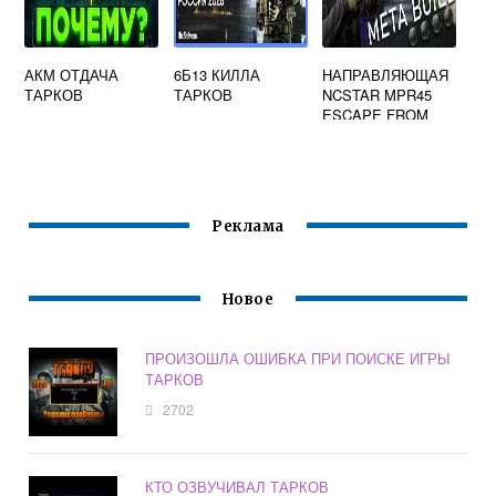
АКМ ОТДАЧА
6Б13 КИЛЛА
НАПРАВЛЯЮЩАЯ
ТАРКОВ
ТАРКОВ
NCSTAR MPR45
ESCAPE FROM
TARKOV
Реклама
Новое
ПРОИЗОШЛА ОШИБКА ПРИ ПОИСКЕ ИГРЫ
ТАРКОВ
2702
КТО ОЗВУЧИВАЛ ТАРКОВ