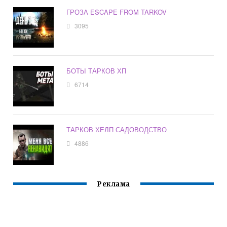
ГРОЗА ESCAPE FROM TARKOV
3095
БОТЫ ТАРКОВ ХП
6714
ТАРКОВ ХЕЛП САДОВОДСТВО
4886
Реклама